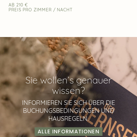
AB 210 €
PREIS PRO ZIMMER / NACHT
Sie wollen’s genauer
wissen?
INFORMIEREN SIE SICH ÜBER DIE
BUCHUNGSBEDINGUNGEN UND
HAUSREGELN.
ALLE INFORMATIONEN