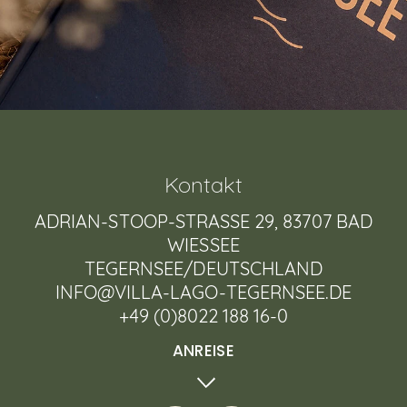
Kontakt
ADRIAN-STOOP-STRASSE 29, 83707 BAD W
IESSEE
TEGERNSEE/DEUTSCHLAND
INFO@VILLA-LAGO-TEGERNSEE.DE
+49 (0)8022 188 16-0
ANREISE