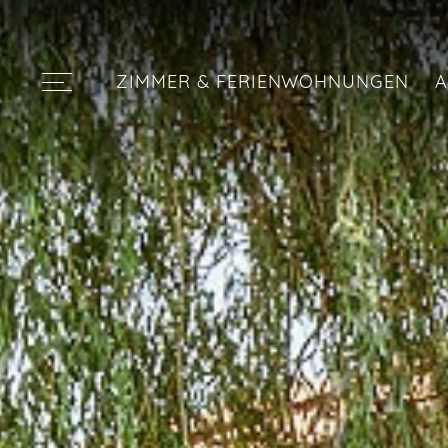
ZIMMER & FERIENWOHNUNGEN
A