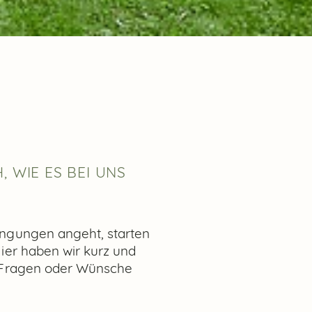
WIE ES BEI UNS L
ingungen angeht, starten
Hier haben wir kurz und
e Fragen oder Wünsche