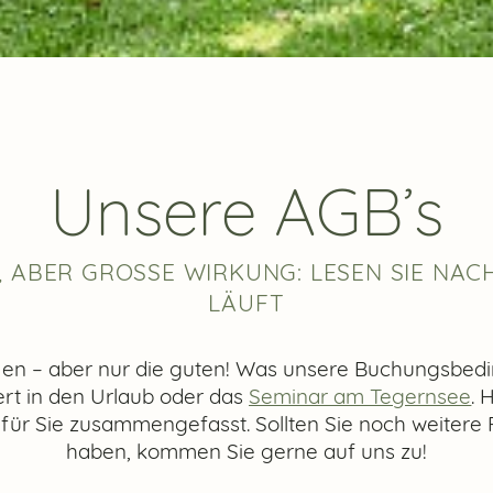
Unsere AGB’s
ABER GROSSE WIRKUNG: LESEN SIE NACH, 
ÄUFT
en – aber nur die guten! Was unsere Buchungsbed
ert in den Urlaub oder das
Seminar am Tegernsee
. 
 für Sie zusammengefasst. Sollten Sie noch weiter
haben, kommen Sie gerne auf uns zu!